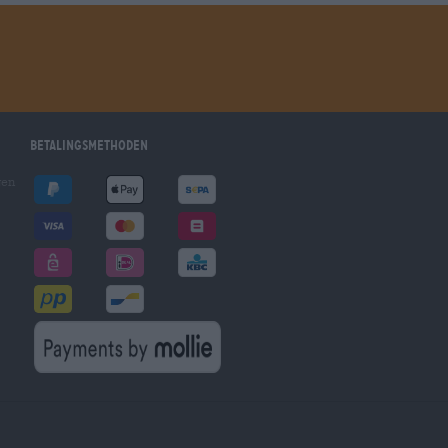
Betalingsmethoden
gen