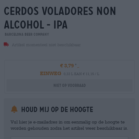
cerdos voladores non
alcohol - ipa
Barcelona Beer Company
Artikel momenteel niet beschikbaar
€ 3,79
EINWEG
0,33 L KAN € 11,15 / L
Niet op voorraad
Houd mij op de hoogte
Vul hier je e-mailadres in om eenmalig op de hoogte te
worden gehouden zodra het artikel weer beschikbaar is.
Your Email