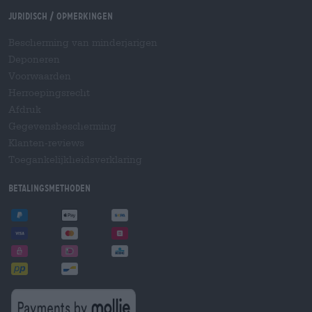
Juridisch / Opmerkingen
Bescherming van minderjarigen
Deponeren
Voorwaarden
Herroepingsrecht
Afdruk
Gegevensbescherming
Klanten-reviews
Toegankelijkheidsverklaring
Betalingsmethoden