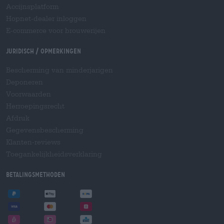
Accijnsplatform
Hopnet-dealer inloggen
E-commerce voor brouwerijen
Juridisch / Opmerkingen
Bescherming van minderjarigen
Deponeren
Voorwaarden
Herroepingsrecht
Afdruk
Gegevensbescherming
Klanten-reviews
Toegankelijkheidsverklaring
Betalingsmethoden