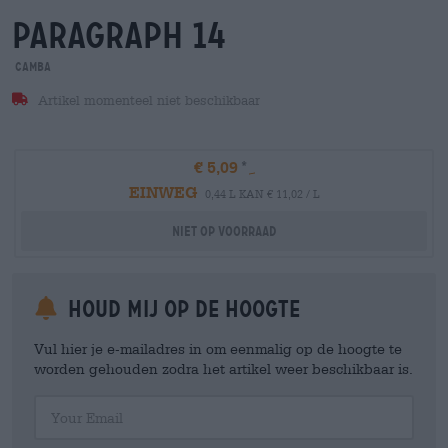
paragraph 14
Camba
Artikel momenteel niet beschikbaar
€ 5,09
EINWEG
0,44 L KAN € 11,02 / L
Niet op voorraad
Houd mij op de hoogte
Vul hier je e-mailadres in om eenmalig op de hoogte te
worden gehouden zodra het artikel weer beschikbaar is.
Your Email