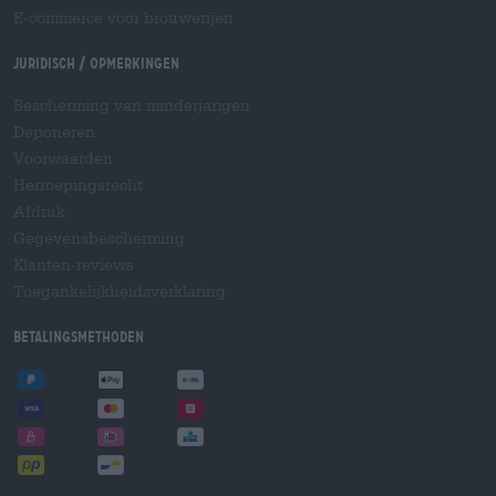
E-commerce voor brouwerijen
Juridisch / Opmerkingen
Bescherming van minderjarigen
Deponeren
Voorwaarden
Herroepingsrecht
Afdruk
Gegevensbescherming
Klanten-reviews
Toegankelijkheidsverklaring
Betalingsmethoden