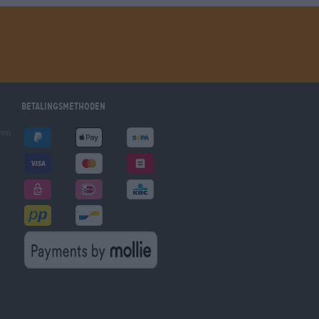
Betalingsmethoden
gen