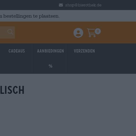
shop@bierothek.de
 bestellingen te plaatsen.
0
Einloggen / Anmelden
Warenkorb
Cadeaus
Aanbiedingen
Verzenden
%
lisch