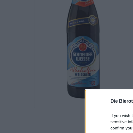
Die Biero
If you wish 
sensitive in
confirm you