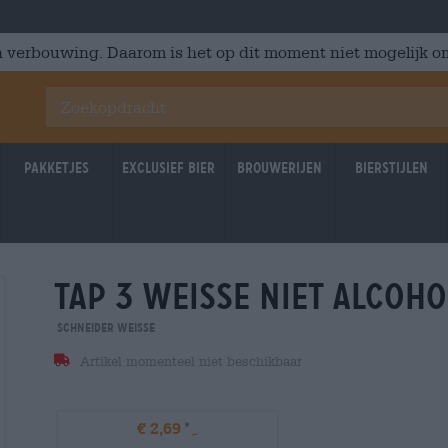
 verbouwing. Daarom is het op dit moment niet mogelijk om
Pakketjes
Exclusief Bier
Brouwerijen
Bierstijlen
tap 3 weisse niet alcoho
Schneider Weisse
Artikel momenteel niet beschikbaar
€ 2,69