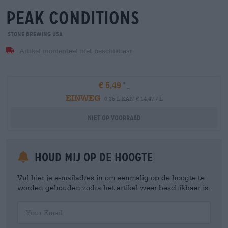
peak conditions
Stone Brewing USA
Artikel momenteel niet beschikbaar
€ 5,49
EINWEG
0,36 L KAN € 14,47 / L
Niet op voorraad
Houd mij op de hoogte
Vul hier je e-mailadres in om eenmalig op de hoogte te
worden gehouden zodra het artikel weer beschikbaar is.
Your Email