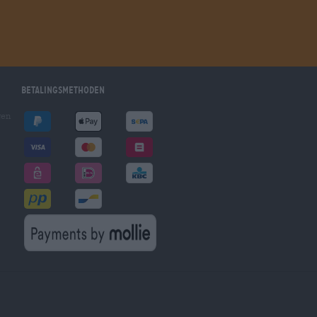
Betalingsmethoden
gen