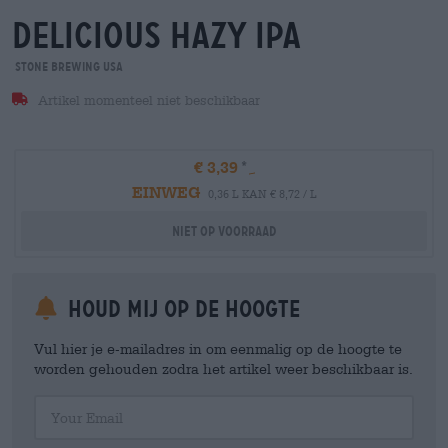
delicious hazy ipa
Stone Brewing USA
Artikel momenteel niet beschikbaar
€ 3,39
EINWEG
0,36 L KAN € 8,72 / L
Niet op voorraad
Houd mij op de hoogte
Vul hier je e-mailadres in om eenmalig op de hoogte te
worden gehouden zodra het artikel weer beschikbaar is.
Your Email