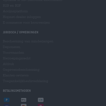
B2B en B2F
Accijnsplatform
Hopnet-dealer inloggen
E-commerce voor brouwerijen
Juridisch / Opmerkingen
Bescherming van minderjarigen
Deponeren
Voorwaarden
Herroepingsrecht
Afdruk
Gegevensbescherming
Klanten-reviews
Toegankelijkheidsverklaring
Betalingsmethoden