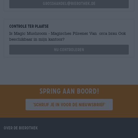
grosshandel@bierothek.de
Controle ter plaatse
Is Magic Mushroom - Magisches Pilsener Van orca brau Ook
beschikbaar in mijn kantoor?
Nu controleren
Spring aan boord!
'Schrijf je in voor de nieuwsbrief'
Over de Bierothek