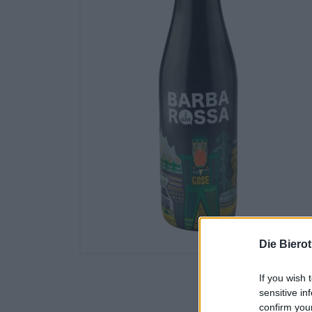
Die Biero
If you wish 
sensitive in
confirm you