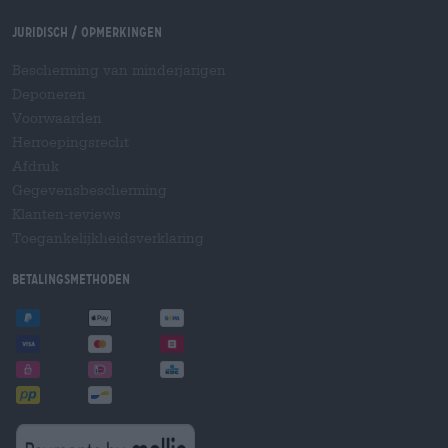
Juridisch / Opmerkingen
Bescherming van minderjarigen
Deponeren
Voorwaarden
Herroepingsrecht
Afdruk
Gegevensbescherming
Klanten-reviews
Toegankelijkheidsverklaring
Betalingsmethoden