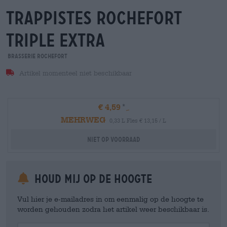
trappistes rochefort
triple extra
Brasserie Rochefort
Artikel momenteel niet beschikbaar
€ 4,59
MEHRWEG
0,33 L Fles € 13,15 / L
Niet op voorraad
Houd mij op de hoogte
Vul hier je e-mailadres in om eenmalig op de hoogte te
worden gehouden zodra het artikel weer beschikbaar is.
Your Email