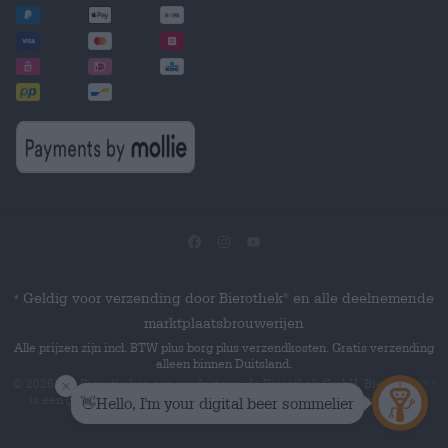
Geldig voor verzending door Bierothek
en alle deelnemende
®
*
marktplaatsbrouwerijen
Alle prijzen zijn incl. BTW plus borg plus verzendkosten. Gratis verzending
alleen binnen Duitsland.
© 2026 Die Bierothek
is een product van de Bierothek GmbH. Bierothek
®
®
is een geregistreerd woordmerk van de Bierothek Group GmbH.
Alle
rechten voorbehouden.