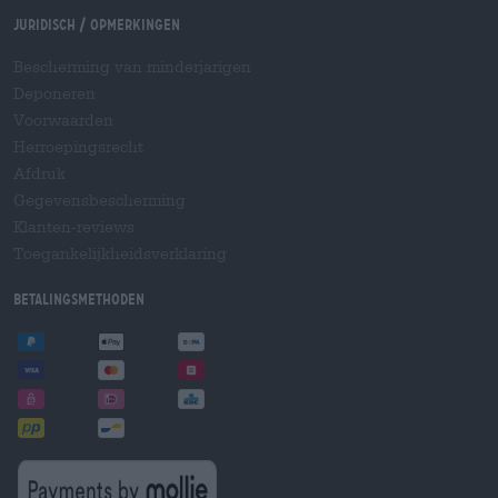
Juridisch / Opmerkingen
Bescherming van minderjarigen
Deponeren
Voorwaarden
Herroepingsrecht
Afdruk
Gegevensbescherming
Klanten-reviews
Toegankelijkheidsverklaring
Betalingsmethoden