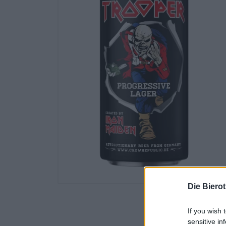
Die Biero
If you wish 
sensitive in