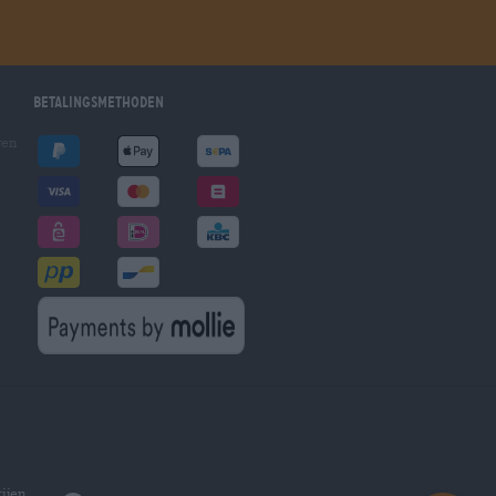
Betalingsmethoden
gen
ijen