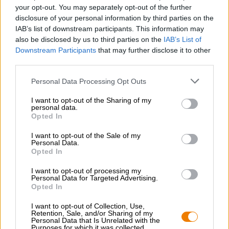
De gebruikte wijn is van de hoogste kwaliteit en wordt
your opt-out. You may separately opt-out of the further
gemaakt van druiven die zijn geteeld volgens de filosofie
disclosure of your personal information by third parties on the
van de biologische landbouw, vrij van kunstmest en
IAB’s list of downstream participants. This information may
verontreinigende stoffen. Goed voor de bodem, goed voor
also be disclosed by us to third parties on the
IAB’s List of
de insecten en goed voor jou!
Downstream Participants
that may further disclose it to other
third parties.
Personal Data Processing Opt Outs
I want to opt-out of the Sharing of my
GRATIS BIERCONSULT
personal data.
Opted In
Heb je vragen over dit bier? Wij zijn er voor u.
shop@bierothek.de
I want to opt-out of the Sale of my
Personal Data.
Opted In
handelaren of restauranthouders
I want to opt-out of processing my
Du willst größere Mengen günstiger einkaufen?
Personal Data for Targeted Advertising.
Opted In
grosshandel@bierothek.de
I want to opt-out of Collection, Use,
Retention, Sale, and/or Sharing of my
Personal Data that Is Unrelated with the
Purposes for which it was collected.