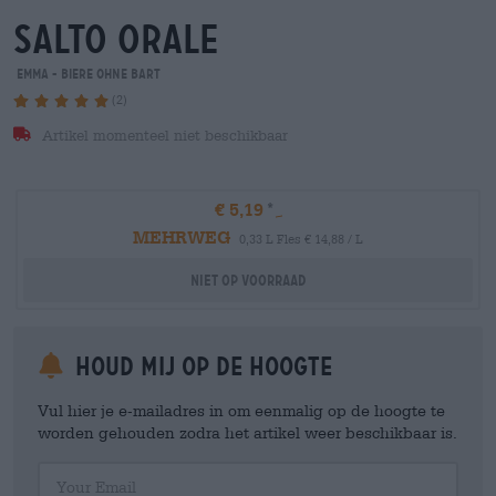
salto orale
Emma - Biere ohne Bart
(2)
Artikel momenteel niet beschikbaar
€ 5,19
MEHRWEG
0,33 L Fles € 14,88 / L
Niet op voorraad
Houd mij op de hoogte
Vul hier je e-mailadres in om eenmalig op de hoogte te
worden gehouden zodra het artikel weer beschikbaar is.
Your Email