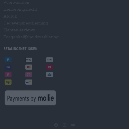
Voorwaarden
Herroepingsrecht
Afdruk
Gegevensbescherming
Klanten-reviews
Toegankelijkheidsverklaring
Betalingsmethoden