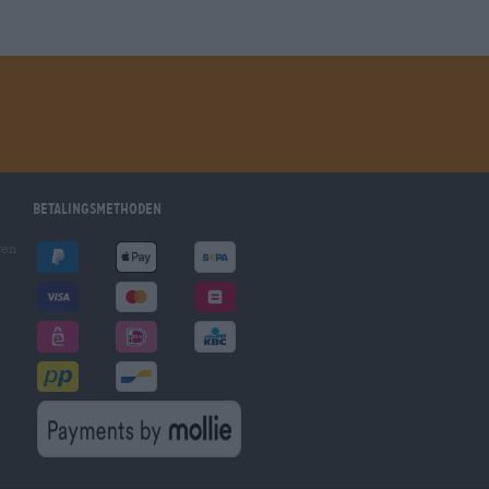
Betalingsmethoden
gen