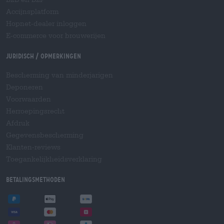
Accijnsplatform
Hopnet-dealer inloggen
E-commerce voor brouwerijen
Juridisch / Opmerkingen
Bescherming van minderjarigen
Deponeren
Voorwaarden
Herroepingsrecht
Afdruk
Gegevensbescherming
Klanten-reviews
Toegankelijkheidsverklaring
Betalingsmethoden