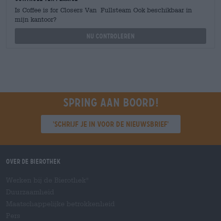
Is Coffee is for Closers Van Fullsteam Ook beschikbaar in
mijn kantoor?
Nu controleren
Spring aan boord!
'Schrijf je in voor de nieuwsbrief'
Over de Bierothek
Werken bij de Bierothek
®
Duurzaamheid
Maatschappelijke betrokkenheid
Pers