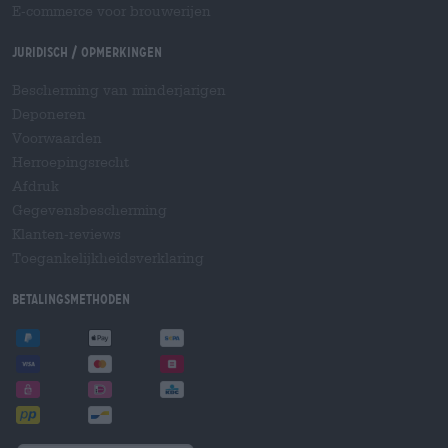
E-commerce voor brouwerijen
Juridisch / Opmerkingen
Bescherming van minderjarigen
Deponeren
Voorwaarden
Herroepingsrecht
Afdruk
Gegevensbescherming
Klanten-reviews
Toegankelijkheidsverklaring
Betalingsmethoden