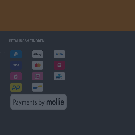
Betalingsmethoden
gen