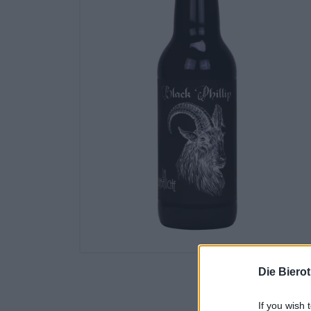
Die Biero
If you wish 