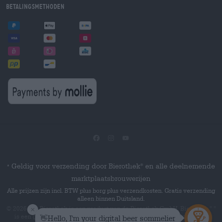
Betalingsmethoden
Geldig voor verzending door Bierothek
en alle deelnemende
®
*
marktplaatsbrouwerijen
Alle prijzen zijn incl. BTW plus borg plus verzendkosten. Gratis verzending
alleen binnen Duitsland.
© 2026 Die Bierothek
is een product van de Bierothek GmbH. Bierothek
®
®
is een geregistreerd woordmerk van de Bierothek Group GmbH.
Alle