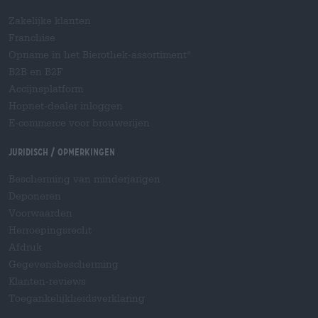
Zakelijke klanten
Franchise
Opname in het Bierothek-assortiment
®
B2B en B2F
Accijnsplatform
Hopnet-dealer inloggen
E-commerce voor brouwerijen
Juridisch / Opmerkingen
Bescherming van minderjarigen
Deponeren
Voorwaarden
Herroepingsrecht
Afdruk
Gegevensbescherming
Klanten-reviews
Toegankelijkheidsverklaring