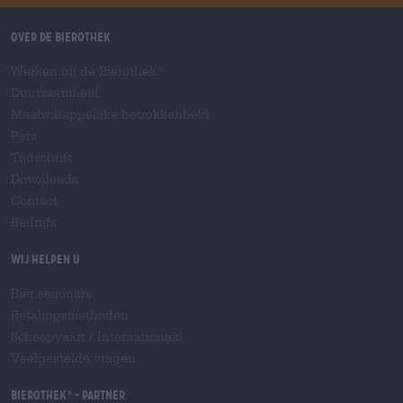
Over de Bierothek
Werken bij de Bierothek
®
Duurzaamheid
Maatschappelijke betrokkenheid
Pers
Tijdschrift
Downloads
Contact
Bedrijfs
Wij helpen u
Bier seminars
Betalingsmethoden
Scheepvaart
/
Internationaal
Veelgestelde vragen
Bierothek
- Partner
®