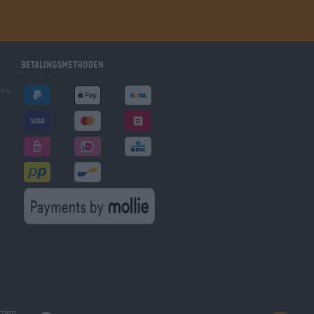
Betalingsmethoden
gen
ijen