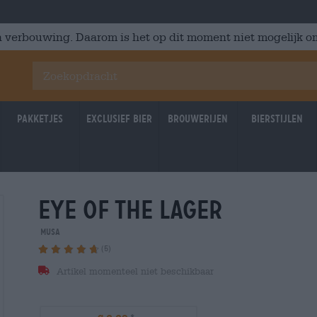
 verbouwing. Daarom is het op dit moment niet mogelijk om
Pakketjes
Exclusief Bier
Brouwerijen
Bierstijlen
eye of the lager
MUSA
(5)
Artikel momenteel niet beschikbaar