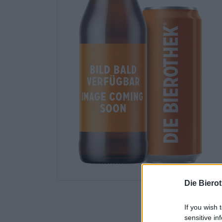
Die Biero
If you wish 
sensitive in