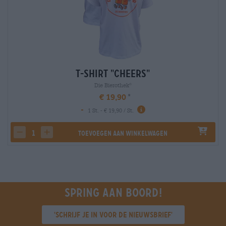
T-Shirt "Cheers"
Die Bierothek
®
€ 19,90
-
1 St. - € 19,90 / St.
Toevoegen aan winkelwagen
decrease quantity
increase quantity
Spring aan boord!
'Schrijf je in voor de nieuwsbrief'