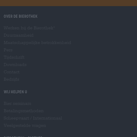
Over de Bierothek
Werken bij de Bierothek
®
Duurzaamheid
Maatschappelijke betrokkenheid
Pers
Tijdschrift
Downloads
Contact
Bedrijfs
Wij helpen u
Bier seminars
Betalingsmethoden
Scheepvaart
/
Internationaal
Veelgestelde vragen