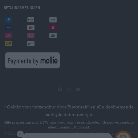
Betalingsmethoden
Geldig voor verzending door Bierothek
en alle deelnemende
®
*
marktplaatsbrouwerijen
Alle prijzen zijn incl. BTW plus borg plus verzendkosten. Gratis verzending
alleen binnen Duitsland.
© 2026 Die Bierothek
is een product van de Bierothek GmbH. Bierothek
®
®
is een geregistreerd woordmerk van de Bierothek Group GmbH.
Alle