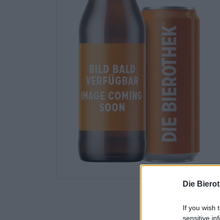
Die Biero
If you wish 
sensitive in