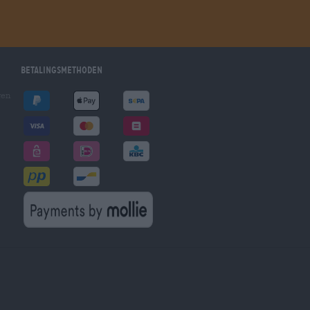
Betalingsmethoden
gen