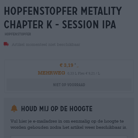
hopfenstopfer metality
chapter k - session ipa
Hopfenstopfer
Artikel momenteel niet beschikbaar
€ 3,19
MEHRWEG
0,33 L Fles € 9,21 / L
Niet op voorraad
Houd mij op de hoogte
Vul hier je e-mailadres in om eenmalig op de hoogte te
worden gehouden zodra het artikel weer beschikbaar is.
Your Email