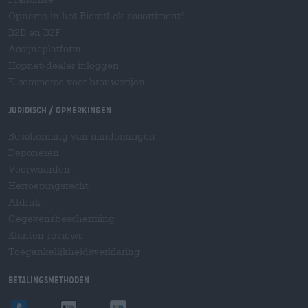
Opname in het Bierothek-assortiment
®
B2B en B2F
Accijnsplatform
Hopnet-dealer inloggen
E-commerce voor brouwerijen
Juridisch / Opmerkingen
Bescherming van minderjarigen
Deponeren
Voorwaarden
Herroepingsrecht
Afdruk
Gegevensbescherming
Klanten-reviews
Toegankelijkheidsverklaring
Betalingsmethoden