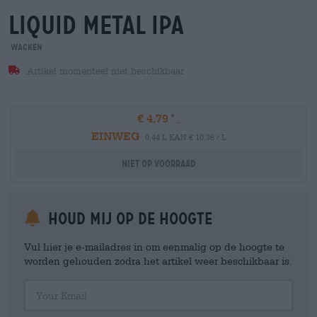
liquid metal ipa
Wacken
Artikel momenteel niet beschikbaar
€ 4,79
EINWEG
0,44 L KAN € 10,36 / L
Niet op voorraad
Houd mij op de hoogte
Vul hier je e-mailadres in om eenmalig op de hoogte te
worden gehouden zodra het artikel weer beschikbaar is.
Your Email