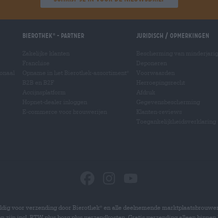
Bierothek
- Partner
Juridisch / Opmerkingen
®
Zakelijke klanten
Bescherming van minderjari
Franchise
Deponeren
ionaal
Opname in het Bierothek-assortiment
Voorwaarden
®
B2B en B2F
Herroepingsrecht
Accijnsplatform
Afdruk
Hopnet-dealer inloggen
Gegevensbescherming
E-commerce voor brouwerijen
Klanten-reviews
Toegankelijkheidsverklaring
dig voor verzending door Bierothek
en alle deelnemende marktplaatsbrouwer
®
zen zijn incl. BTW plus borg plus verzendkosten. Gratis verzending alleen binnen 