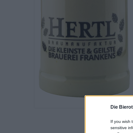
Die Biero
If you wish 
sensitive in