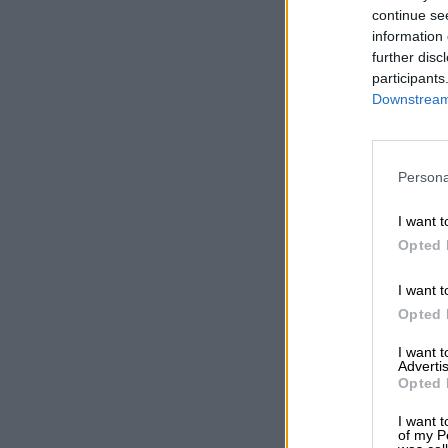
continue se
information 
further disc
participants
Downstream 
Persona
I want t
Opted 
I want t
Opted 
I want 
Advertis
Opted 
I want t
of my P