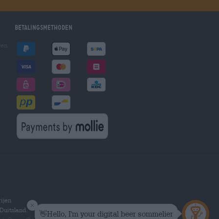
Betalingsmethoden
gen
ijen
Duitsland.