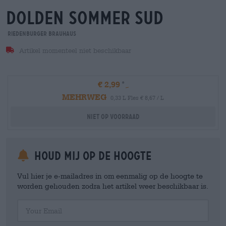
dolden sommer sud
Riedenburger Brauhaus
Artikel momenteel niet beschikbaar
€ 2,99
MEHRWEG
0,33 L Fles € 8,67 / L
Niet op voorraad
Houd mij op de hoogte
Vul hier je e-mailadres in om eenmalig op de hoogte te
worden gehouden zodra het artikel weer beschikbaar is.
Your Email