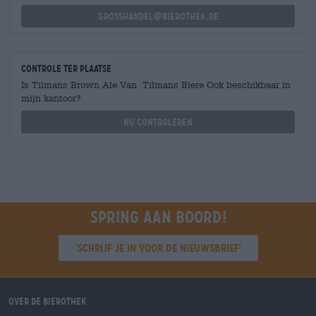
grosshandel@bierothek.de
Controle ter plaatse
Is Tilmans Brown Ale Van Tilmans Biere Ook beschikbaar in
mijn kantoor?
Nu controleren
Spring aan boord!
'Schrijf je in voor de nieuwsbrief'
Over de Bierothek