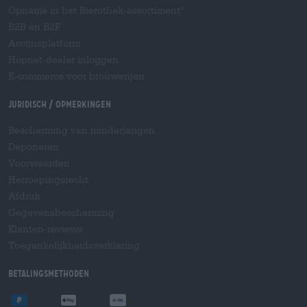
Opname in het Bierothek-assortiment
®
B2B en B2F
Accijnsplatform
Hopnet-dealer inloggen
E-commerce voor brouwerijen
Juridisch / Opmerkingen
Bescherming van minderjarigen
Deponeren
Voorwaarden
Herroepingsrecht
Afdruk
Gegevensbescherming
Klanten-reviews
Toegankelijkheidsverklaring
Betalingsmethoden