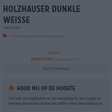
holzhauser dunkle
weisse
Holzhauser
Artikel momenteel niet beschikbaar
€ 3,09
MEHRWEG
0,50 L Fles € 5,70 / L
Niet op voorraad
Houd mij op de hoogte
Vul hier je e-mailadres in om eenmalig op de hoogte te
worden gehouden zodra het artikel weer beschikbaar is.
Your Email