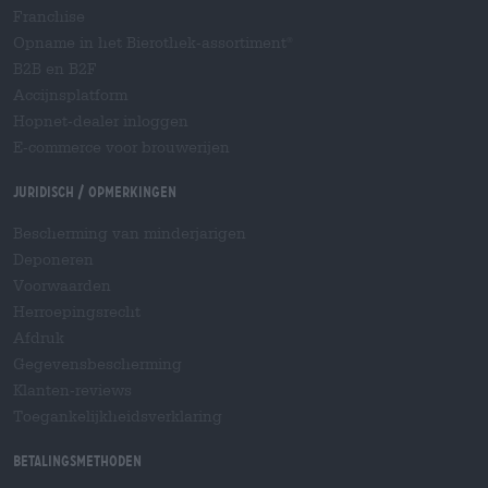
Franchise
Opname in het Bierothek-assortiment
®
B2B en B2F
Accijnsplatform
Hopnet-dealer inloggen
E-commerce voor brouwerijen
Juridisch / Opmerkingen
Bescherming van minderjarigen
Deponeren
Voorwaarden
Herroepingsrecht
Afdruk
Gegevensbescherming
Klanten-reviews
Toegankelijkheidsverklaring
Betalingsmethoden