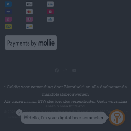
Geldig voor verzending door Bierothek
en alle deelnemende
®
*
marktplaatsbrouwerijen
Alle prijzen zijn incl. BTW plus borg plus verzendkosten. Gratis verzending
alleen binnen Duitsland.
© 2026 Die Bierothek
is een product van de Bierothek GmbH. Bierothek
®
®
is een geregistreerd woordmerk van de Bierothek Group GmbH.
Alle
rechten voorbehouden.