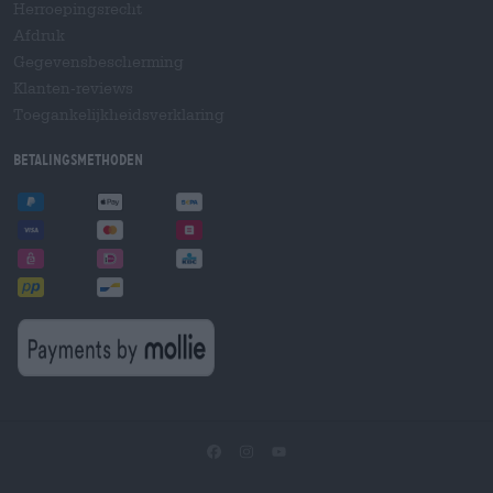
Herroepingsrecht
Afdruk
Gegevensbescherming
Klanten-reviews
Toegankelijkheidsverklaring
Betalingsmethoden