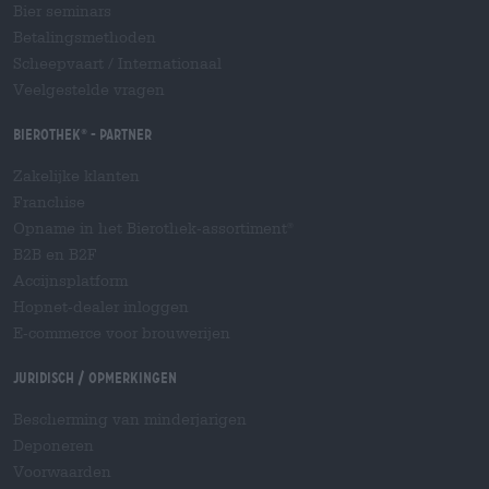
Bier seminars
Betalingsmethoden
Scheepvaart
/
Internationaal
Veelgestelde vragen
Bierothek
- Partner
®
Zakelijke klanten
Franchise
Opname in het Bierothek-assortiment
®
B2B en B2F
Accijnsplatform
Hopnet-dealer inloggen
E-commerce voor brouwerijen
Juridisch / Opmerkingen
Bescherming van minderjarigen
Deponeren
Voorwaarden