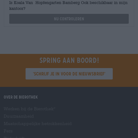
Is Koala Van Hopfengarten Bamberg Ook beschikbaar in mijn
kantoor?
Nu controleren
Spring aan boord!
'Schrijf je in voor de nieuwsbrief'
Over de Bierothek
Werken bij de Bierothek
®
Duurzaamheid
Maatschappelijke betrokkenheid
Pers