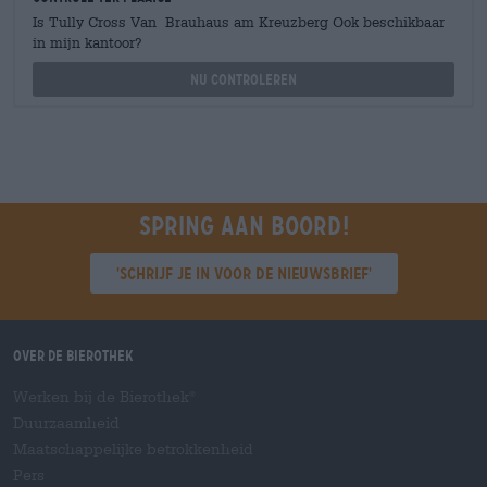
Is Tully Cross Van Brauhaus am Kreuzberg Ook beschikbaar
in mijn kantoor?
Nu controleren
Spring aan boord!
'Schrijf je in voor de nieuwsbrief'
Over de Bierothek
Werken bij de Bierothek
®
Duurzaamheid
Maatschappelijke betrokkenheid
Pers