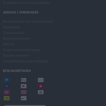
E-commerce voor brouwerijen
Juridisch / Opmerkingen
Bescherming van minderjarigen
Deponeren
Voorwaarden
Herroepingsrecht
Afdruk
Gegevensbescherming
Klanten-reviews
Toegankelijkheidsverklaring
Betalingsmethoden