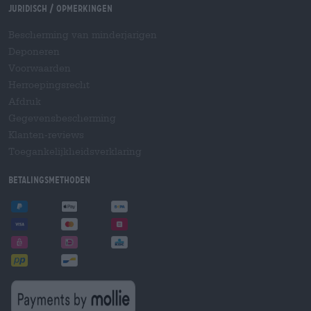
Juridisch / Opmerkingen
Bescherming van minderjarigen
Deponeren
Voorwaarden
Herroepingsrecht
Afdruk
Gegevensbescherming
Klanten-reviews
Toegankelijkheidsverklaring
Betalingsmethoden