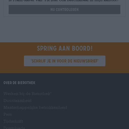
Nu controleren
Spring aan boord!
'Schrijf je in voor de nieuwsbrief'
Over de Bierothek
Werken bij de Bierothek
®
Duurzaamheid
Maatschappelijke betrokkenheid
Pers
Tijdschrift
Downloads