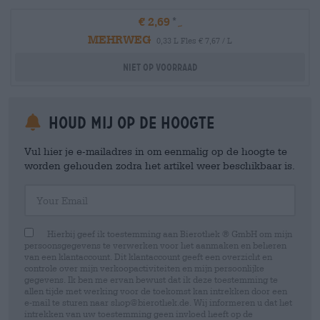
€ 2,69
MEHRWEG
0,33 L Fles € 7,67 / L
Niet op voorraad
Houd mij op de hoogte
Vul hier je e-mailadres in om eenmalig op de hoogte te
worden gehouden zodra het artikel weer beschikbaar is.
Your Email
Hierbij geef ik toestemming aan Bierothek ® GmbH om mijn
persoonsgegevens te verwerken voor het aanmaken en beheren
van een klantaccount. Dit klantaccount geeft een overzicht en
controle over mijn verkoopactiviteiten en mijn persoonlijke
gegevens. Ik ben me ervan bewust dat ik deze toestemming te
allen tijde met werking voor de toekomst kan intrekken door een
e-mail te sturen naar shop@bierothek.de. Wij informeren u dat het
intrekken van uw toestemming geen invloed heeft op de