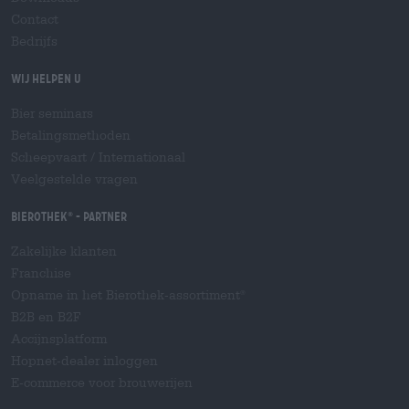
Contact
Bedrijfs
Wij helpen u
Bier seminars
Betalingsmethoden
Scheepvaart
/
Internationaal
Veelgestelde vragen
Bierothek
- Partner
®
Zakelijke klanten
Franchise
Opname in het Bierothek-assortiment
®
B2B en B2F
Accijnsplatform
Hopnet-dealer inloggen
E-commerce voor brouwerijen