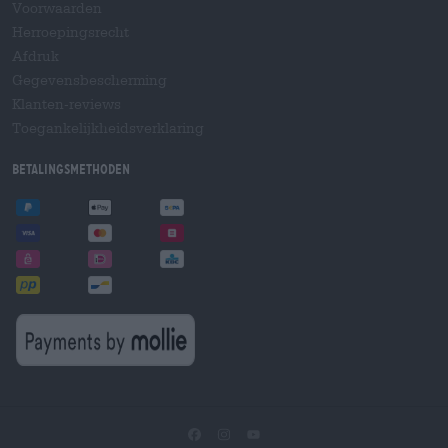
Voorwaarden
Herroepingsrecht
Afdruk
Gegevensbescherming
Klanten-reviews
Toegankelijkheidsverklaring
Betalingsmethoden