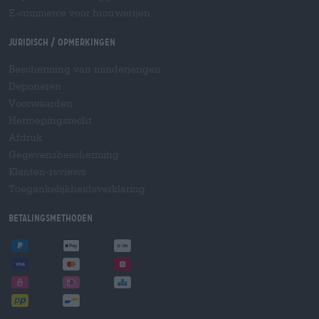
E-commerce voor brouwerijen
Juridisch / Opmerkingen
Bescherming van minderjarigen
Deponeren
Voorwaarden
Herroepingsrecht
Afdruk
Gegevensbescherming
Klanten-reviews
Toegankelijkheidsverklaring
Betalingsmethoden