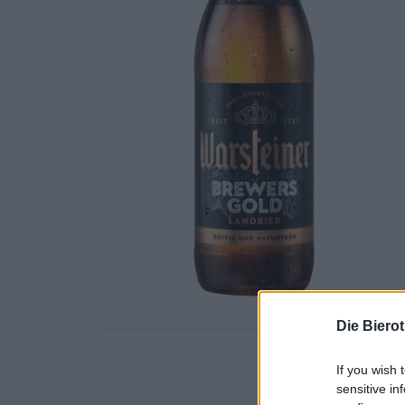
Die Biero
If you wish 
sensitive in