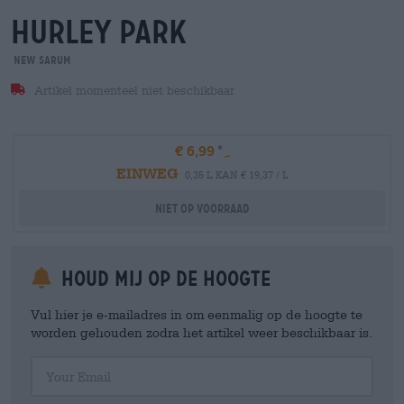
hurley park
New Sarum
Artikel momenteel niet beschikbaar
€ 6,99
EINWEG
0,35 L KAN € 19,37 / L
Niet op voorraad
Houd mij op de hoogte
Vul hier je e-mailadres in om eenmalig op de hoogte te
worden gehouden zodra het artikel weer beschikbaar is.
Your Email