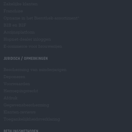
Zakelijke klanten
Franchise
Opname in het Bierothek-assortiment
®
B2B en B2F
Accijnsplatform
Hopnet-dealer inloggen
E-commerce voor brouwerijen
Juridisch / Opmerkingen
Bescherming van minderjarigen
Deponeren
Voorwaarden
Herroepingsrecht
Afdruk
Gegevensbescherming
Klanten-reviews
Toegankelijkheidsverklaring
Betalingsmethoden