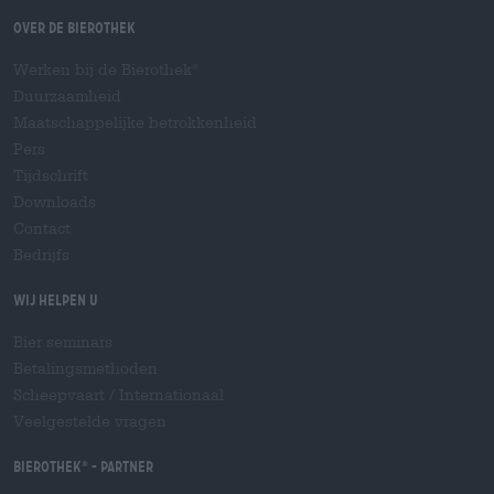
Over de Bierothek
Werken bij de Bierothek
®
Duurzaamheid
Maatschappelijke betrokkenheid
Pers
Tijdschrift
Downloads
Contact
Bedrijfs
Wij helpen u
Bier seminars
Betalingsmethoden
Scheepvaart
/
Internationaal
Veelgestelde vragen
Bierothek
- Partner
®