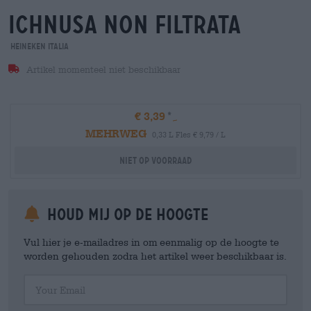
ichnusa non filtrata
Heineken Italia
Artikel momenteel niet beschikbaar
€ 3,39
MEHRWEG
0,33 L Fles € 9,79 / L
Niet op voorraad
Houd mij op de hoogte
Vul hier je e-mailadres in om eenmalig op de hoogte te
worden gehouden zodra het artikel weer beschikbaar is.
Your Email