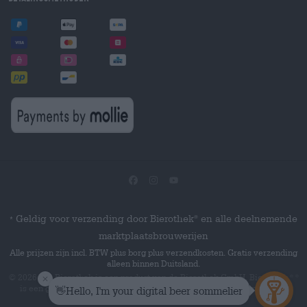
Geldig voor verzending door Bierothek
en alle deelnemende
®
*
marktplaatsbrouwerijen
Alle prijzen zijn incl. BTW plus borg plus verzendkosten. Gratis verzending
alleen binnen Duitsland.
© 2026 Die Bierothek
is een product van de Bierothek GmbH. Bierothek
®
®
is een geregistreerd woordmerk van de Bierothek Group GmbH.
Alle
rechten voorbehouden.