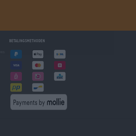
Betalingsmethoden
gen