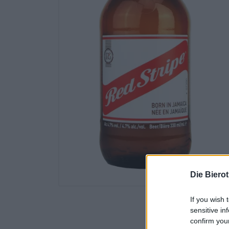
Die Biero
If you wish 
sensitive in
confirm you