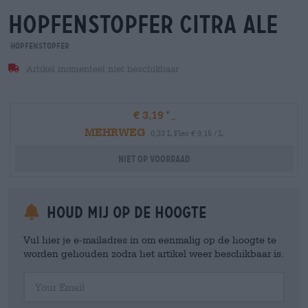
hopfenstopfer citra ale
Hopfenstopfer
Artikel momenteel niet beschikbaar
€ 3,19
MEHRWEG
0,33 L Fles € 9,15 / L
Niet op voorraad
Houd mij op de hoogte
Vul hier je e-mailadres in om eenmalig op de hoogte te
worden gehouden zodra het artikel weer beschikbaar is.
Your Email