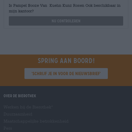
Is Pampel Booze Van Kuehn Kunz Rosen Ook beschikbaar in
mijn kantoor?
Nu controleren
Spring aan boord!
'Schrijf je in voor de nieuwsbrief'
Over de Bierothek
Werken bij de Bierothek
®
Duurzaamheid
Maatschappelijke betrokkenheid
Pers