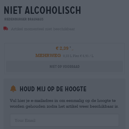
niet alcoholisch
Riedenburger Brauhaus
Artikel momenteel niet beschikbaar
€ 2,39
MEHRWEG
0,33 L Fles € 6,91 / L
Niet op voorraad
Houd mij op de hoogte
Vul hier je e-mailadres in om eenmalig op de hoogte te
worden gehouden zodra het artikel weer beschikbaar is.
Your Email