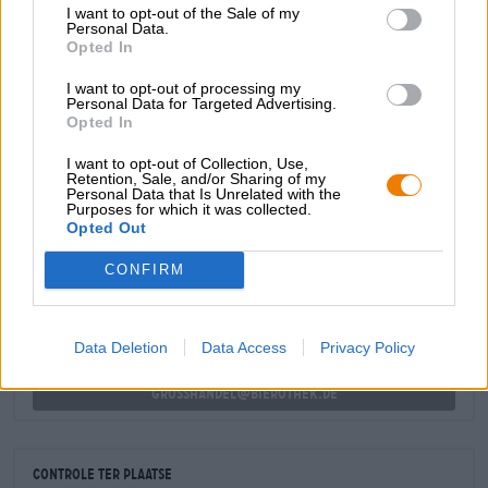
evenwichtige body die het gehemelte streelt met een
I want to opt-out of the Sale of my
Personal Data.
harmonie van delicaat smeltende karamel, zacht
Opted In
gebrande mout en rode bessen. De hop complementeert
de moutige basis met harsachtige, kruidige tonen en een
I want to opt-out of processing my
vleugje vers gemaaid gras. De bitterheid is perfect in
Personal Data for Targeted Advertising.
balans en klinkt prachtig mild tot in de afdronk.
Opted In
I want to opt-out of Collection, Use,
Retention, Sale, and/or Sharing of my
Personal Data that Is Unrelated with the
Purposes for which it was collected.
GRATIS BIERCONSULT
Opted Out
Heb je vragen over dit bier? Wij zijn er voor u.
shop@bierothek.de
CONFIRM
handelaren of restauranthouders
Data Deletion
Data Access
Privacy Policy
Du willst größere Mengen günstiger einkaufen?
grosshandel@bierothek.de
Controle ter plaatse