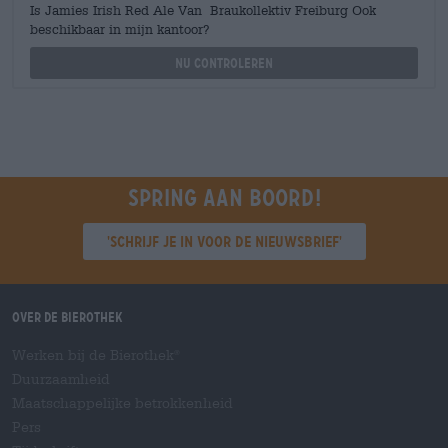
Is Jamies Irish Red Ale Van Braukollektiv Freiburg Ook
beschikbaar in mijn kantoor?
Nu controleren
Spring aan boord!
'Schrijf je in voor de nieuwsbrief'
Over de Bierothek
Werken bij de Bierothek
®
Duurzaamheid
Maatschappelijke betrokkenheid
Pers